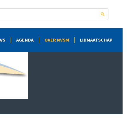
WS
AGENDA
OVER NVSM
LIDMAATSCHAP