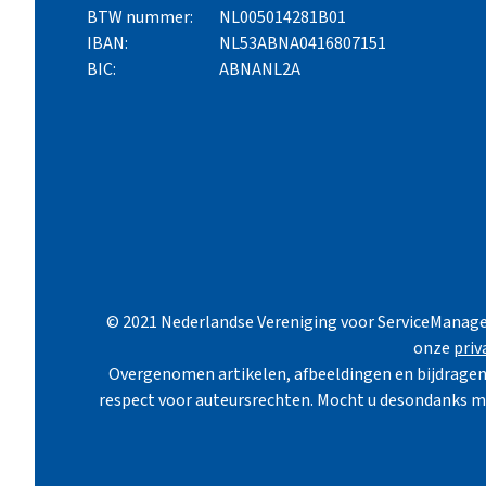
BTW nummer:
NL005014281B01
IBAN:
NL53ABNA0416807151
BIC:
ABNANL2A
© 2021 Nederlandse Vereniging voor ServiceManage
onze
priv
Overgenomen artikelen, afbeeldingen en bijdragen 
respect voor auteursrechten. Mocht u desondanks m