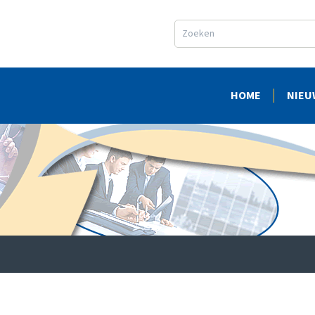
HOME
NIEU