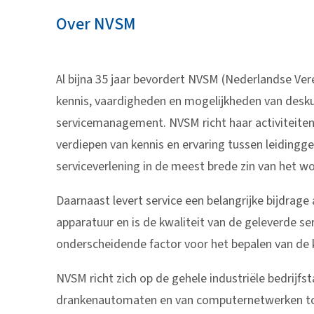
Over NVSM
Al bijna 35 jaar bevordert NVSM (Nederlandse V
kennis, vaardigheden en mogelijkheden van desk
servicemanagement. NVSM richt haar activiteiten
verdiepen van kennis en ervaring tussen leiding
serviceverlening in de meest brede zin van het w
Daarnaast levert service een belangrijke bijdrag
apparatuur en is de kwaliteit van de geleverde s
onderscheidende factor voor het bepalen van de 
NVSM richt zich op de gehele industriële bedrijfs
drankenautomaten en van computernetwerken tot 