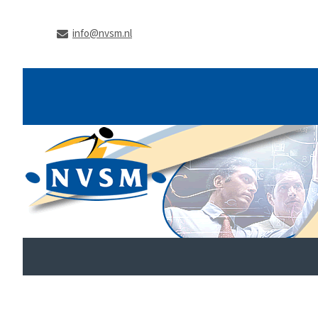
info@nvsm.nl