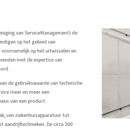
ereniging van ServiceManagement) de
undigen op het gebied van
 voornamelijk op het uitwisselen en
gevenden met de expertise van
oord.
e aan de gebruikswaarde van technische
ervice meer en meer een
keus van een product.
tak; van ziekenhuisapparatuur tot
aandrijftechnieken. De circa 300