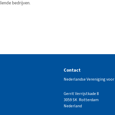
lende bedrijven.
Contact
Nederlandse Vereniging voo
Gerrit Verrijstkade 8
3059 SK Rotterdam
Nederland