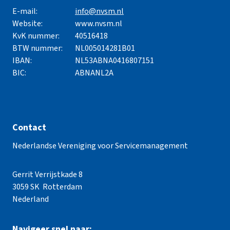
E-mail:
info@nvsm.nl
Website:
www.nvsm.nl
KvK nummer:
40516418
BTW nummer:
NL005014281B01
IBAN:
NL53ABNA0416807151
BIC:
ABNANL2A
Contact
Nederlandse Vereniging voor Servicemanagement
Gerrit Verrijstkade 8
3059 SK Rotterdam
Nederland
Navigeer snel naar: