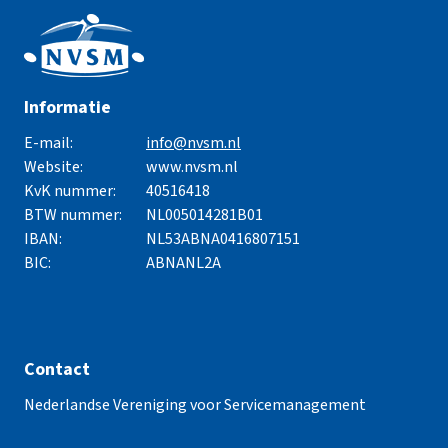
Informatie
E-mail:
info@nvsm.nl
Website:
www.nvsm.nl
KvK nummer:
40516418
BTW nummer:
NL005014281B01
IBAN:
NL53ABNA0416807151
BIC:
ABNANL2A
Contact
Nederlandse Vereniging voor Servicemanagement